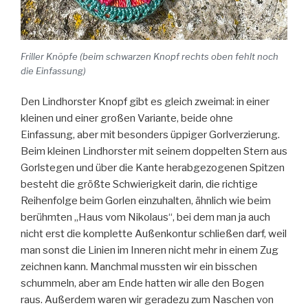
Friller Knöpfe (beim schwarzen Knopf rechts oben fehlt noch
die Einfassung)
Den Lindhorster Knopf gibt es gleich zweimal: in einer
kleinen und einer großen Variante, beide ohne
Einfassung, aber mit besonders üppiger Gorlverzierung.
Beim kleinen Lindhorster mit seinem doppelten Stern aus
Gorlstegen und über die Kante herabgezogenen Spitzen
besteht die größte Schwierigkeit darin, die richtige
Reihenfolge beim Gorlen einzuhalten, ähnlich wie beim
berühmten „Haus vom Nikolaus“, bei dem man ja auch
nicht erst die komplette Außenkontur schließen darf, weil
man sonst die Linien im Inneren nicht mehr in einem Zug
zeichnen kann. Manchmal mussten wir ein bisschen
schummeln, aber am Ende hatten wir alle den Bogen
raus. Außerdem waren wir geradezu zum Naschen von