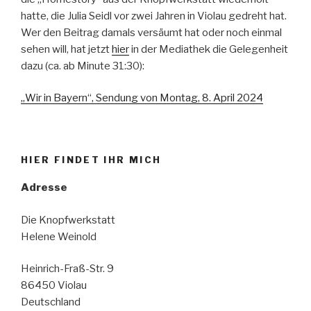
hatte, die Julia Seidl vor zwei Jahren in Violau gedreht hat.
Wer den Beitrag damals versäumt hat oder noch einmal
sehen will, hat jetzt
hier
in der Mediathek die Gelegenheit
dazu (ca. ab Minute 31:30):
„Wir in Bayern“, Sendung von Montag, 8. April 2024
HIER FINDET IHR MICH
Adresse
Die Knopfwerkstatt
Helene Weinold
Heinrich-Fraß-Str. 9
86450 Violau
Deutschland