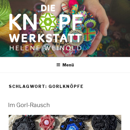
Zum
Inhalt
springen
Menü
SCHLAGWORT:
GORLKNÖPFE
Im Gorl-Rausch