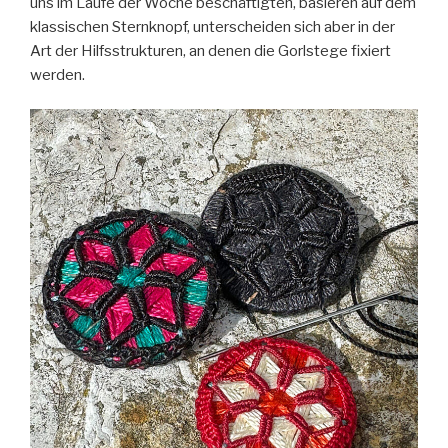
uns im Laufe der Woche beschäftigten, basieren auf dem
klassischen Sternknopf, unterscheiden sich aber in der
Art der Hilfsstrukturen, an denen die Gorlstege fixiert
werden.