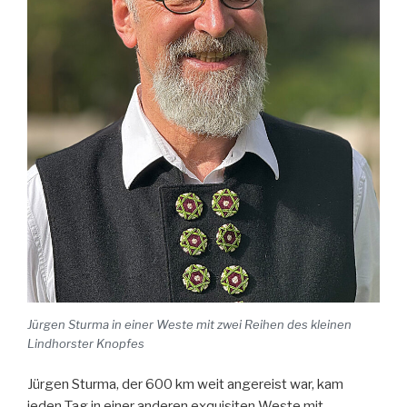
Jürgen Sturma in einer Weste mit zwei Reihen des kleinen
Lindhorster Knopfes
Jürgen Sturma, der 600 km weit angereist war, kam
jeden Tag in einer anderen exquisiten Weste mit