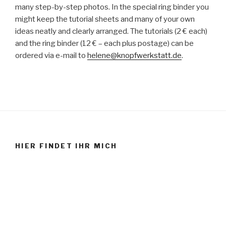
many step-by-step photos. In the special ring binder you
might keep the tutorial sheets and many of your own
ideas neatly and clearly arranged. The tutorials (2 € each)
and the ring binder (12 € – each plus postage) can be
ordered via e-mail to
helene@knopfwerkstatt.de
.
HIER FINDET IHR MICH