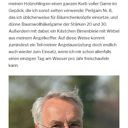
meinen Holzrohlingen einen ganzen Korb voller Garne im
Gepäck, die ich sonst selten verwende: Perlgarn Nr. 8,
das ich üblicherweise für Bäumchenknöpfe einsetze, und
dünne Baumwollhäkelgarne der Stärken 20 und 30.
Außerdem mit dabei: ein Kästchen Birnenbleie mit Wirbel
aus meinem Angelkoffer. Auf diese Weise kommt
zumindest ein Teil meiner Angelausrüstung doch endlich
auch wieder zum Einsatz, wenn ich mir schon allenfalls
einen einzigen Tag am Wasser pro Jahr freischaufeln
kann.