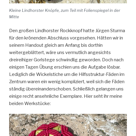
Kleine Lindhorster Knöpfe, zum Teil mit Folienspiegel in der
Mitte
Den großen Lindhorster Rockknopf hatte Jürgen Sturma
für den krönenden Abschluss vorgesehen. Hätten wir in
seinem Handout gleich am Anfang bis dorthin
weitergeblättert, wäre uns vermutlich angesichts
dreireihiger Gorlstege schwindlig geworden. Doch nach
einigen Tagen Übung erschien uns die Aufgabe lösbar.
Lediglich die Wickelstiche um die Hilfsstruktur-Fäden im
Zentrum waren ein wenig kompliziert, weil sich die Fäden
ständig übereinanderschoben. Schließlich gelangen uns
einige recht ansehnliche Exemplare. Hier seht ihr meine
beiden Werkstücke: