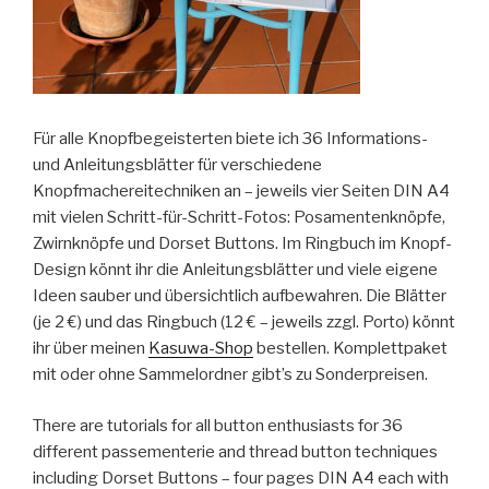
Für alle Knopfbegeisterten biete ich 36 Informations-
und Anleitungsblätter für verschiedene
Knopfmachereitechniken an – jeweils vier Seiten DIN A4
mit vielen Schritt-für-Schritt-Fotos: Posamentenknöpfe,
Zwirnknöpfe und Dorset Buttons. Im Ringbuch im Knopf-
Design könnt ihr die Anleitungsblätter und viele eigene
Ideen sauber und übersichtlich aufbewahren. Die Blätter
(je 2 €) und das Ringbuch (12 € – jeweils zzgl. Porto) könnt
ihr über meinen
Kasuwa-Shop
bestellen. Komplettpaket
mit oder ohne Sammelordner gibt’s zu Sonderpreisen.
There are tutorials for all button enthusiasts for 36
different passementerie and thread button techniques
including Dorset Buttons – four pages DIN A4 each with