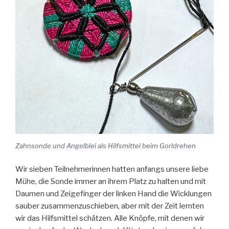
Zahnsonde und Angelblei als Hilfsmittel beim Gorldrehen
Wir sieben Teilnehmerinnen hatten anfangs unsere liebe
Mühe, die Sonde immer an ihrem Platz zu halten und mit
Daumen und Zeigefinger der linken Hand die Wicklungen
sauber zusammenzuschieben, aber mit der Zeit lernten
wir das Hilfsmittel schätzen. Alle Knöpfe, mit denen wir