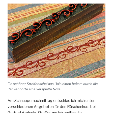
Ein schöner Streifenschal aus Halbleinen bekam durch die
Rankenborte eine verspielte Note.
Am Schnuppernachmittag entschied ich mich unter
verschiedenen Angeboten für den Rüschenkurs bei
Gertrud Agricola-Straßer, wo ich endlich die