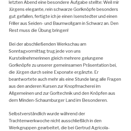
letzten Abend eine besondere Aufgabe stellte: Weil mir
Jürgens elegante, rein schwarze Gorlknöpfe besonders
gut gefallen, fertigte ich je einen Isenstedter und einen
Friller aus Seiden- und Baumwollgarn in Schwarz an. Den
Rest muss die Übung bringen!
Bei der abschließenden Werkschau am
Sonntagvormittag trug jede von uns
Kursteilnehmerinnen gleich mehrere gelungene
Gorlknöpfe zu unserer gemeinsamen Präsentation bei,
die Jürgen durch seine Exponate ergänzte. Er
beantwortete auch mehr als eine Stunde lang alle Fragen
aus den anderen Kursen zur Knopfmacherei im
Allgemeinen und zur Gorltechnik und den Knöpfen aus
dem Minden-Schaumburger Land im Besonderen.
Selbstverständlich wurde während der
Trachtenwerkwoche nicht ausschließlich in den
Werkgruppen gearbeitet, die bei Gertrud Agricola-