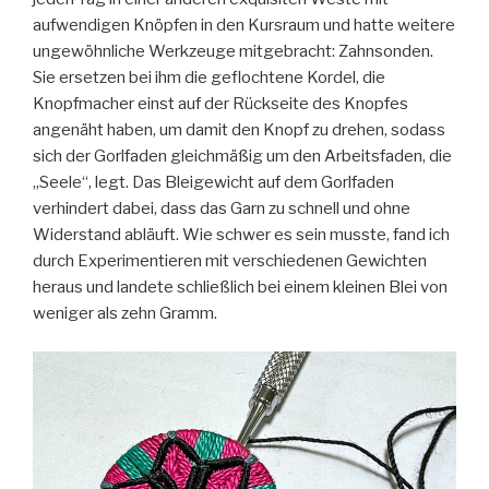
aufwendigen Knöpfen in den Kursraum und hatte weitere
ungewöhnliche Werkzeuge mitgebracht: Zahnsonden.
Sie ersetzen bei ihm die geflochtene Kordel, die
Knopfmacher einst auf der Rückseite des Knopfes
angenäht haben, um damit den Knopf zu drehen, sodass
sich der Gorlfaden gleichmäßig um den Arbeitsfaden, die
„Seele“, legt. Das Bleigewicht auf dem Gorlfaden
verhindert dabei, dass das Garn zu schnell und ohne
Widerstand abläuft. Wie schwer es sein musste, fand ich
durch Experimentieren mit verschiedenen Gewichten
heraus und landete schließlich bei einem kleinen Blei von
weniger als zehn Gramm.