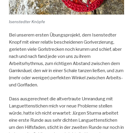
Isenstedter Knöpfe
Bei unserem ersten Übungsprojekt, dem Isenstedter
Knopf mit einer relativ bescheidenen Gorlverzierung,
gerieten viele Gorlstrecken noch krumm und schief, aber
nach und nach fand jede von uns zu ihrem
Arbeitsrhythmus, zum richtigen Abstand zwischen dem
Garnknäuel, den wir in einer Schale tanzen ließen, und zum
(mehr oder weniger) perfekten Winkel zwischen Arbeits-
und Gorlfaden.
Dass ausgerechnet die altvertraute Umrandung mit
Languettenstichen mich vor neue Probleme stellen
würde, hatte ich nicht erwartet: Jürgen Sturma arbeitet
eine erste Runde aus sehr dichten Languettenstichen
um den Hilfsfaden, sticht in der zweiten Runde nur noch in