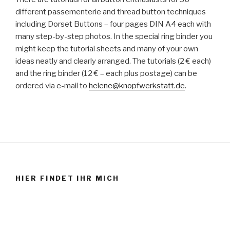
different passementerie and thread button techniques
including Dorset Buttons – four pages DIN A4 each with
many step-by-step photos. In the special ring binder you
might keep the tutorial sheets and many of your own
ideas neatly and clearly arranged. The tutorials (2 € each)
and the ring binder (12 € – each plus postage) can be
ordered via e-mail to
helene@knopfwerkstatt.de
.
HIER FINDET IHR MICH