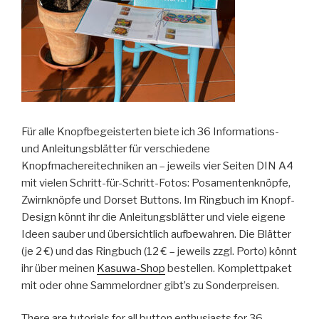
Für alle Knopfbegeisterten biete ich 36 Informations-
und Anleitungsblätter für verschiedene
Knopfmachereitechniken an – jeweils vier Seiten DIN A4
mit vielen Schritt-für-Schritt-Fotos: Posamentenknöpfe,
Zwirnknöpfe und Dorset Buttons. Im Ringbuch im Knopf-
Design könnt ihr die Anleitungsblätter und viele eigene
Ideen sauber und übersichtlich aufbewahren. Die Blätter
(je 2 €) und das Ringbuch (12 € – jeweils zzgl. Porto) könnt
ihr über meinen
Kasuwa-Shop
bestellen. Komplettpaket
mit oder ohne Sammelordner gibt’s zu Sonderpreisen.
There are tutorials for all button enthusiasts for 36