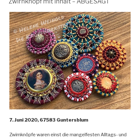
Zwirnknopf mit Inhalt – ABGESAGT
7. Juni 2020, 67583 Guntersblum
Zwirnknöpfe waren einst die mangelfesten Alltags- und