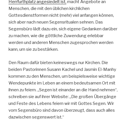
Herrfurthplatz angesiedelt ist,
macht Angebote an
Menschen, die mit den üblichen kirchlichen
Gottesdienstformen nicht (mehr) viel anfangen können,
sich aber nach neuen Segensritualen sehnen. Das
Segensbüro lädt dazu ein, sich eigene Gedanken darüber
zu machen, wie die göttliche Zuwendung erlebbar
werden und anderen Menschen zugesprochen werden
kann, um sie zu bestärken.
Den Raum dafür bieten keineswegs nur Kirchen. Die
beiden Pastorinnen Susann Kachel und Jasmin El-Manhy
kommen zu den Menschen, um beispielsweise wichtige
Wendepunkte im Leben an einem bedeutsamen Ort mit
ihnen zu feiern. „Segen ist einander an die Hand nehmen“,
schreiben sie auf ihrer Website: „Die großen Übergänge
und Feste des Lebens feiern wir mit Gottes Segen. Wir
vom Segensbüro sind davon überzeugt, dass auch alles
dazwischen segenswert ist.“