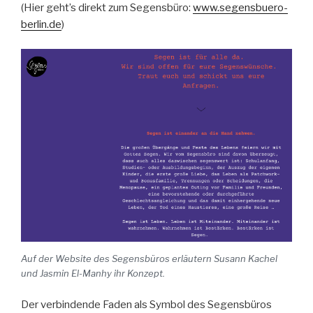
(Hier geht’s direkt zum Segensbüro:
www.segensbuero-
berlin.de
)
Auf der Website des Segensbüros erläutern Susann Kachel
und Jasmin El-Manhy ihr Konzept.
Der verbindende Faden als Symbol des Segensbüros