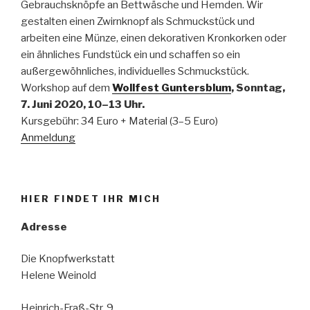
Gebrauchsknöpfe an Bettwäsche und Hemden. Wir
gestalten einen Zwirnknopf als Schmuckstück und
arbeiten eine Münze, einen dekorativen Kronkorken oder
ein ähnliches Fundstück ein und schaffen so ein
außergewöhnliches, individuelles Schmuckstück.
Workshop auf dem
Wollfest Guntersblum
, Sonntag,
7. Juni 2020, 10–13 Uhr.
Kursgebühr: 34 Euro + Material (3–5 Euro)
Anmeldung
HIER FINDET IHR MICH
Adresse
Die Knopfwerkstatt
Helene Weinold
Heinrich-Fraß-Str. 9