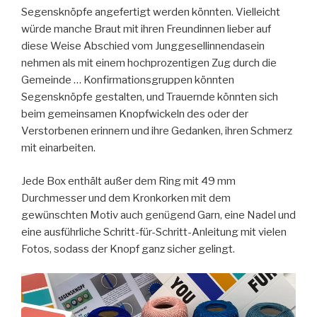
Segensknöpfe angefertigt werden könnten. Vielleicht
würde manche Braut mit ihren Freundinnen lieber auf
diese Weise Abschied vom Junggesellinnendasein
nehmen als mit einem hochprozentigen Zug durch die
Gemeinde … Konfirmationsgruppen könnten
Segensknöpfe gestalten, und Trauernde könnten sich
beim gemeinsamen Knopfwickeln des oder der
Verstorbenen erinnern und ihre Gedanken, ihren Schmerz
mit einarbeiten.
Jede Box enthält außer dem Ring mit 49 mm
Durchmesser und dem Kronkorken mit dem
gewünschten Motiv auch genügend Garn, eine Nadel und
eine ausführliche Schritt-für-Schritt-Anleitung mit vielen
Fotos, sodass der Knopf ganz sicher gelingt.