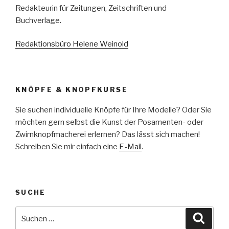
Redakteurin für Zeitungen, Zeitschriften und
Buchverlage.
Redaktionsbüro Helene Weinold
KNÖPFE & KNOPFKURSE
Sie suchen individuelle Knöpfe für Ihre Modelle? Oder Sie
möchten gern selbst die Kunst der Posamenten- oder
Zwirnknopfmacherei erlernen? Das lässt sich machen!
Schreiben Sie mir einfach eine
E-Mail
.
SUCHE
Suche
Suche
nach: