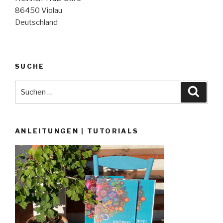
86450 Violau
Deutschland
SUCHE
Suche
Suche
nach:
ANLEITUNGEN | TUTORIALS