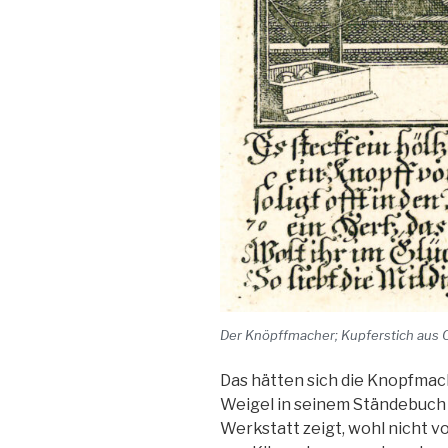
Der Knöpffmacher; Kupferstich aus 
Das hätten sich die Knopfmac
Weigel in seinem Ständebuch 
Werkstatt zeigt, wohl nicht v