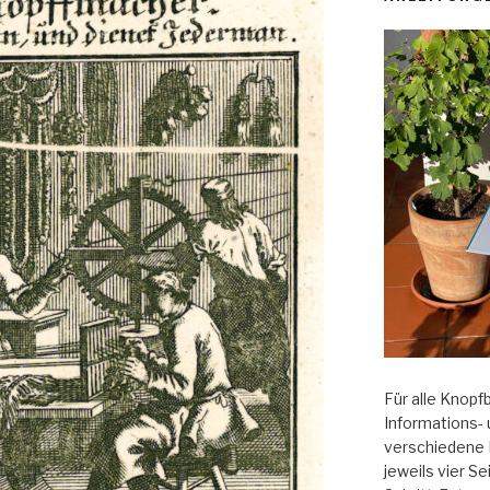
Für alle Knopf
Informations- 
verschiedene 
jeweils vier Se