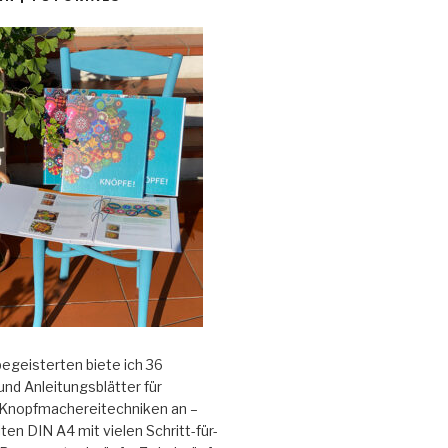
begeisterten biete ich 36
und Anleitungsblätter für
Knopfmachereitechniken an –
iten DIN A4 mit vielen Schritt-für-