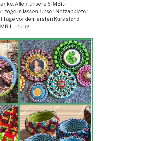
enke. Allein unsere 6-MBit-
er zögern lassen. Unser Netzanbieter
i Tage vor dem ersten Kurs stand
MBit – hurra.