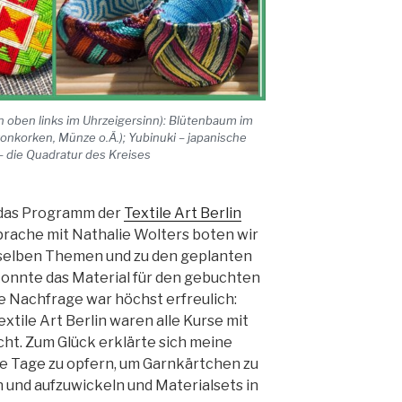
n oben links im Uhrzeigersinn): Blütenbaum im
ronkorken, Münze o.Ä.); Yubinuki – japanische
 die Quadratur des Kreises
 das Programm der
Textile Art Berlin
rache mit Nathalie Wolters boten wir
nselben Themen und zu den geplanten
 konnte das Material für den gebuchten
e Nachfrage war höchst erfreulich:
tile Art Berlin waren alle Kurse mit
ht. Zum Glück erklärte sich meine
eie Tage zu opfern, um Garnkärtchen zu
 und aufzuwickeln und Materialsets in