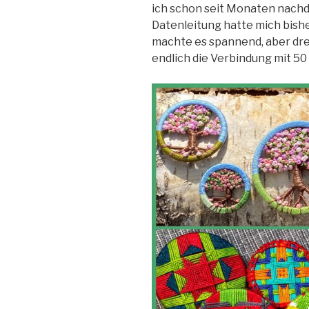
ich schon seit Monaten nachd
Datenleitung hatte mich bish
machte es spannend, aber dre
endlich die Verbindung mit 50 