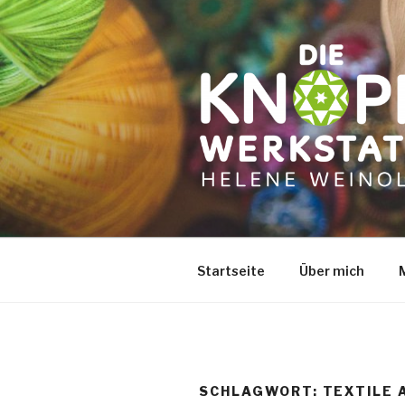
Zum
Inhalt
springen
Startseite
Über mich
SCHLAGWORT:
TEXTILE 