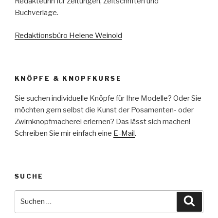
Redakteurin für Zeitungen, Zeitschriften und
Buchverlage.
Redaktionsbüro Helene Weinold
KNÖPFE & KNOPFKURSE
Sie suchen individuelle Knöpfe für Ihre Modelle? Oder Sie
möchten gern selbst die Kunst der Posamenten- oder
Zwirnknopfmacherei erlernen? Das lässt sich machen!
Schreiben Sie mir einfach eine
E-Mail
.
SUCHE
Suche
Suche
nach: