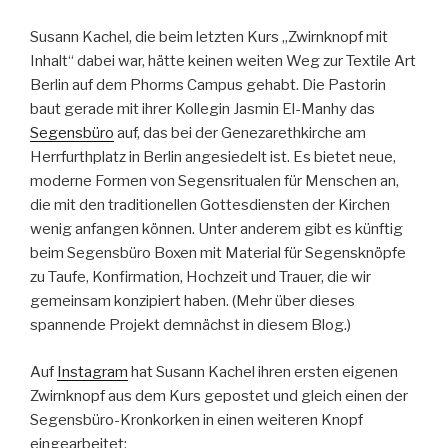
Susann Kachel, die beim letzten Kurs „Zwirnknopf mit
Inhalt“ dabei war, hätte keinen weiten Weg zur Textile Art
Berlin auf dem Phorms Campus gehabt. Die Pastorin
baut gerade mit ihrer Kollegin Jasmin El-Manhy das
Segensbüro
auf, das bei der Genezarethkirche am
Herrfurthplatz in Berlin angesiedelt ist. Es bietet neue,
moderne Formen von Segensritualen für Menschen an,
die mit den traditionellen Gottesdiensten der Kirchen
wenig anfangen können. Unter anderem gibt es künftig
beim Segensbüro Boxen mit Material für Segensknöpfe
zu Taufe, Konfirmation, Hochzeit und Trauer, die wir
gemeinsam konzipiert haben. (Mehr über dieses
spannende Projekt demnächst in diesem Blog.)
Auf
Instagram
hat Susann Kachel ihren ersten eigenen
Zwirnknopf aus dem Kurs gepostet und gleich einen der
Segensbüro-Kronkorken in einen weiteren Knopf
eingearbeitet: