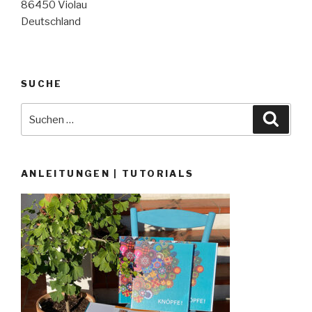
86450 Violau
Deutschland
SUCHE
Suche
Suche
nach:
ANLEITUNGEN | TUTORIALS