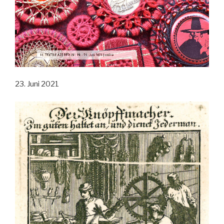
23. Juni 2021