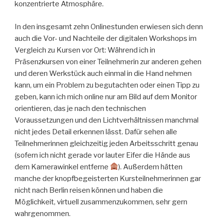
konzentrierte Atmosphäre.
In den insgesamt zehn Onlinestunden erwiesen sich denn
auch die Vor- und Nachteile der digitalen Workshops im
Vergleich zu Kursen vor Ort: Während ich in
Präsenzkursen von einer Teilnehmerin zur anderen gehen
und deren Werkstück auch einmal in die Hand nehmen
kann, um ein Problem zu begutachten oder einen Tipp zu
geben, kann ich mich online nur am Bild auf dem Monitor
orientieren, das je nach den technischen
Voraussetzungen und den Lichtverhältnissen manchmal
nicht jedes Detail erkennen lässt. Dafür sehen alle
Teilnehmerinnen gleichzeitig jeden Arbeitsschritt genau
(sofern ich nicht gerade vor lauter Eifer die Hände aus
dem Kamerawinkel entferne
). Außerdem hätten
manche der knopfbegeisterten Kursteilnehmerinnen gar
nicht nach Berlin reisen können und haben die
Möglichkeit, virtuell zusammenzukommen, sehr gern
wahrgenommen.