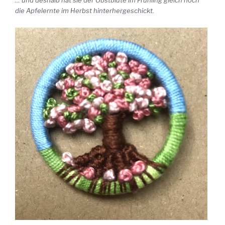
… und deshalb hat sie der Obstblüte im Frühling gleich noch
die Apfelernte im Herbst hinterhergeschickt.