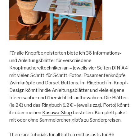
Für alle Knopfbegeisterten biete ich 36 Informations-
und Anleitungsblätter für verschiedene
Knopfmachereitechniken an – jeweils vier Seiten DIN A4
mit vielen Schritt-für-Schritt-Fotos: Posamentenknöpfe,
Zwirnknöpfe und Dorset Buttons. Im Ringbuch im Knopf-
Design könnt ihr die Anleitungsblätter und viele eigene
Ideen sauber und übersichtlich aufbewahren. Die Blätter
(je 2 €) und das Ringbuch (12 € – jeweils zzgl. Porto) könnt
ihr über meinen
Kasuwa-Shop
bestellen. Komplettpaket
mit oder ohne Sammelordner gibt’s zu Sonderpreisen.
There are tutorials for all button enthusiasts for 36