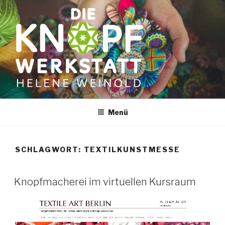
Zum
Inhalt
springen
Menü
SCHLAGWORT:
TEXTILKUNSTMESSE
Knopfmacherei im virtuellen Kursraum