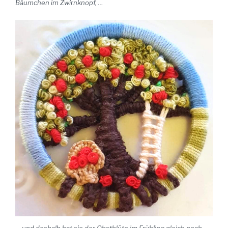
Bäumchen im Zwirnknopf, …