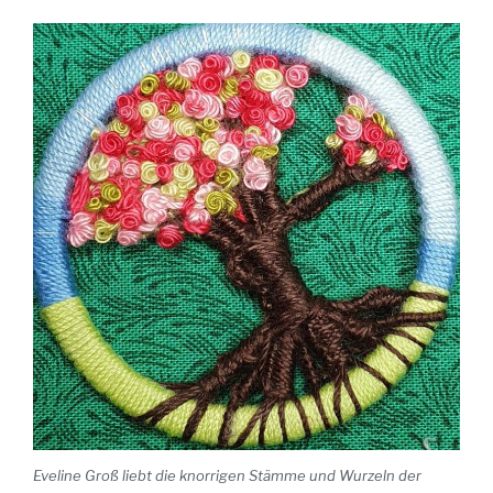
Eveline Groß liebt die knorrigen Stämme und Wurzeln der