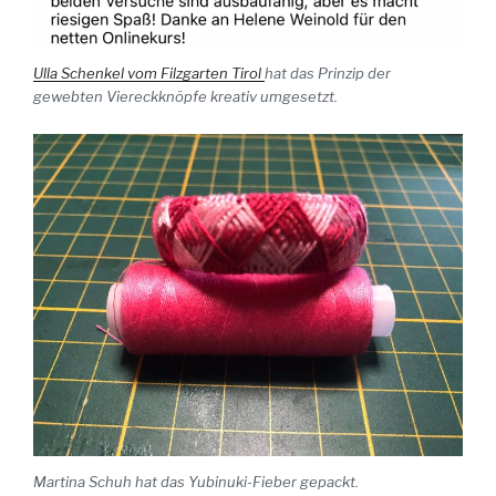
Ulla Schenkel vom Filzgarten Tirol
hat das Prinzip der
gewebten Viereckknöpfe kreativ umgesetzt.
Martina Schuh hat das Yubinuki-Fieber gepackt.