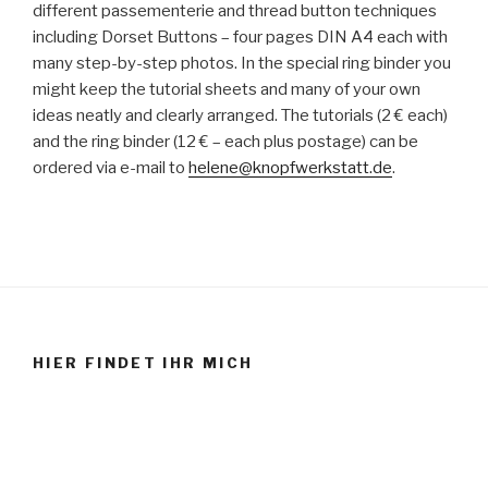
different passementerie and thread button techniques
including Dorset Buttons – four pages DIN A4 each with
many step-by-step photos. In the special ring binder you
might keep the tutorial sheets and many of your own
ideas neatly and clearly arranged. The tutorials (2 € each)
and the ring binder (12 € – each plus postage) can be
ordered via e-mail to
helene@knopfwerkstatt.de
.
HIER FINDET IHR MICH