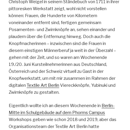
Christoph Weigel in seinem Ständebuch von 1711 in ihrer
pittoresken Werkstatt zeigt, wohl nicht vorstellen
können: Frauen, die Hunderte von Kilometern
voneinander entfernt sind, fertigen gemeinsam
Posamenten- und Zwirnknöpfe an, sehen einander und
plaudern über die Entfernung hinweg. Doch auch die
Knopfmacherinnen – inzwischen sind die Frauen in
diesem einstigen Männerberuf ja weit in der Überzahl –
gehen mit der Zeit, und so waren am Wochenende
19./20. Juni Kursteilnehmerinnen aus Deutschland,
Österreich und der Schweiz virtuell zu Gast in der
Knopfwerkstatt, um mit mir zusammen im Rahmen der
digitalen
Textile Art Berlin
Viereckknöpfe, Yubinuki und
Zwirnknöpfe zu gestalten.
Eigentlich wollte ich an diesem Wochenende in
Berlin-
Mitte im Schulgebäude auf dem Phorms Campus
Workshops geben wie schon 2018 und 2019, aber das
Organisationsteam der Textile Art Berlin hatte