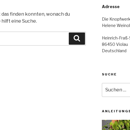
Adresse
cht das finden konnten, wonach du
Die Knopfwerk
hilft eine Suche.
Helene Weino
Heinrich-Fraß-S
Suchen
86450 Violau
Deutschland
SUCHE
Suche
nach:
ANLEITUNGE