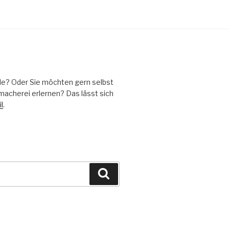
lle? Oder Sie möchten gern selbst
acherei erlernen? Das lässt sich
l
.
Suchen