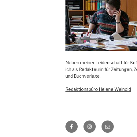
Neben meiner Leidenschaft für Knö
ich als Redakteurin für Zeitungen, Z
und Buchverlage.
Redaktionsbüro Helene Weinold
Facebook
Instagram
E-
Mail