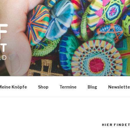
Meine Knöpfe
Shop
Termine
Blog
Newslette
HIER FINDET