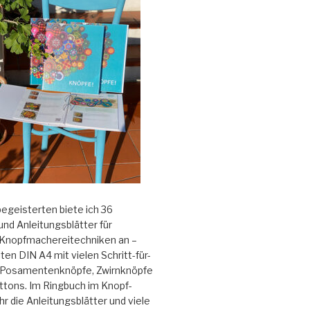
begeisterten biete ich 36
und Anleitungsblätter für
Knopfmachereitechniken an –
iten DIN A4 mit vielen Schritt-für-
: Posamentenknöpfe, Zwirnknöpfe
ttons. Im Ringbuch im Knopf-
hr die Anleitungsblätter und viele