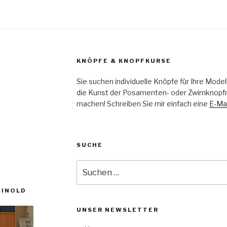
KNÖPFE & KNOPFKURSE
Sie suchen individuelle Knöpfe für Ihre Mode
die Kunst der Posamenten- oder Zwirnknopfm
machen! Schreiben Sie mir einfach eine
E-Mai
SUCHE
Suche
nach:
EINOLD
UNSER NEWSLETTER