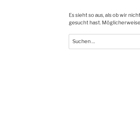
Es sieht so aus, als ob wir ni
gesucht hast. Möglicherweise 
Suche
nach: