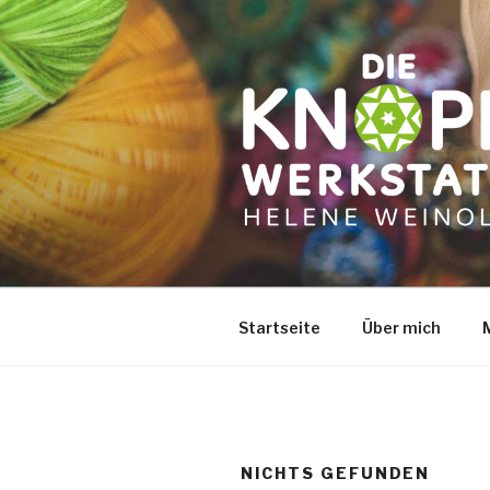
Zum
Inhalt
springen
Startseite
Über mich
NICHTS GEFUNDEN