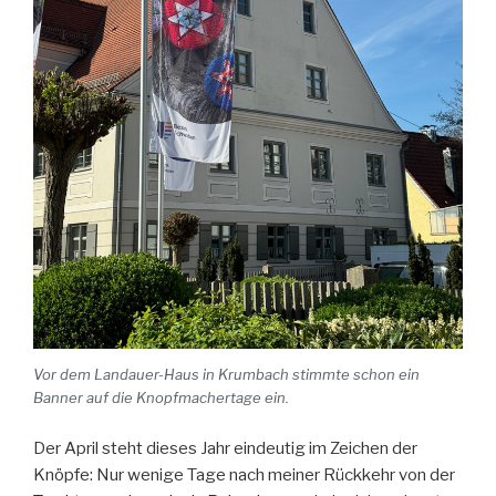
Vor dem Landauer-Haus in Krumbach stimmte schon ein
Banner auf die Knopfmachertage ein.
Der April steht dieses Jahr eindeutig im Zeichen der
Knöpfe: Nur wenige Tage nach meiner Rückkehr von der