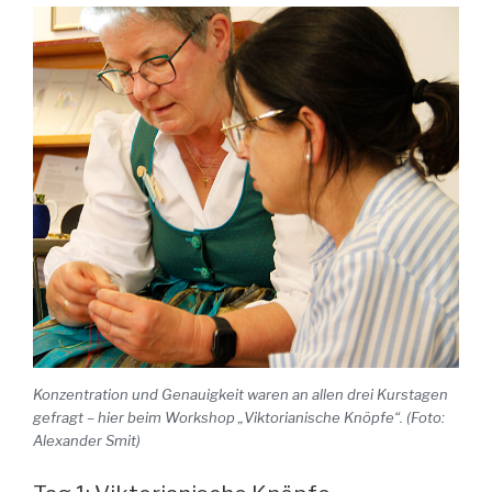
Konzentration und Genauigkeit waren an allen drei Kurstagen
gefragt – hier beim Workshop „Viktorianische Knöpfe“. (Foto:
Alexander Smit)