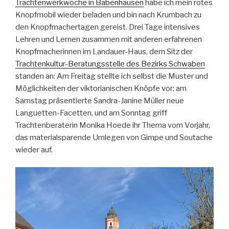
Trachtenwerkwoche in Babenhausen
habe ich mein rotes
Knopfmobil wieder beladen und bin nach Krumbach zu
den Knopfmachertagen gereist. Drei Tage intensives
Lehren und Lernen zusammen mit anderen erfahrenen
Knopfmacherinnen im Landauer-Haus, dem Sitz der
Trachtenkultur-Beratungsstelle des Bezirks Schwaben
standen an: Am Freitag stellte ich selbst die Muster und
Möglichkeiten der viktorianischen Knöpfe vor; am
Samstag präsentierte Sandra-Janine Müller neue
Languetten-Facetten, und am Sonntag griff
Trachtenberaterin Monika Hoede ihr Thema vom Vorjahr,
das materialsparende Umlegen von Gimpe und Soutache
wieder auf.