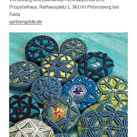
Propsteihaus, Rathausplatz 1, 36100 Petersberg bei
Fulda
spitzengilde.de