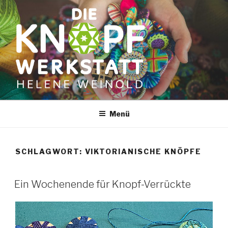
Zum
Inhalt
springen
Menü
SCHLAGWORT:
VIKTORIANISCHE KNÖPFE
Ein Wochenende für Knopf-Verrückte