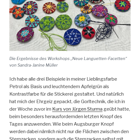
Die Ergebnisse des Workshops „Neue Languetten-Facetten“
von Sandra-Janine Müller
Ich habe alle drei Beispiele in meiner Lieblingsfarbe
Petrol als Basis und leuchtendem Apfelgrün als
Kontrastfarbe für die Stickerei gestaltet. Und natürlich
hat mich der Ehrgeiz gepackt, die Gorltechnik, die ich in
der Woche zuvor im
Kurs von Jürgen Sturma
geübt hatte,
beim besonders herausfordernden letzten Knopf des
Tages anzuwenden. Wie beim Augsburger Knopf
werden dabei nämlich nicht nur die Flächen zwischen den
Sternzacken, sondern auch die Sternzacken selbst mit