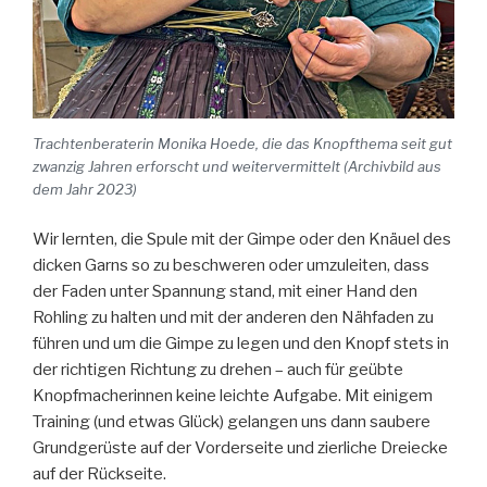
Trachtenberaterin Monika Hoede, die das Knopfthema seit gut
zwanzig Jahren erforscht und weitervermittelt (Archivbild aus
dem Jahr 2023)
Wir lernten, die Spule mit der Gimpe oder den Knäuel des
dicken Garns so zu beschweren oder umzuleiten, dass
der Faden unter Spannung stand, mit einer Hand den
Rohling zu halten und mit der anderen den Nähfaden zu
führen und um die Gimpe zu legen und den Knopf stets in
der richtigen Richtung zu drehen – auch für geübte
Knopfmacherinnen keine leichte Aufgabe. Mit einigem
Training (und etwas Glück) gelangen uns dann saubere
Grundgerüste auf der Vorderseite und zierliche Dreiecke
auf der Rückseite.