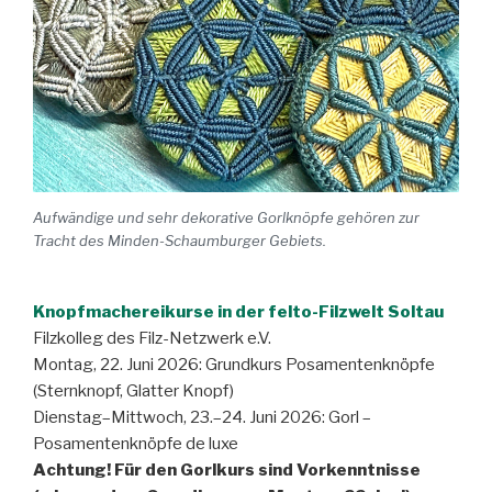
Aufwändige und sehr dekorative Gorlknöpfe gehören zur
Tracht des Minden-Schaumburger Gebiets.
Knopfmachereikurse in der felto-Filzwelt Soltau
Filzkolleg des Filz-Netzwerk e.V.
Montag, 22. Juni 2026: Grundkurs Posamentenknöpfe
(Sternknopf, Glatter Knopf)
Dienstag–Mittwoch, 23.–24. Juni 2026: Gorl –
Posamentenknöpfe de luxe
Achtung! Für den Gorlkurs sind Vorkenntnisse