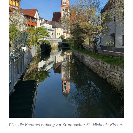
Blick die Kammel entlang zur Krumbacher St.-Michaels-Kirche