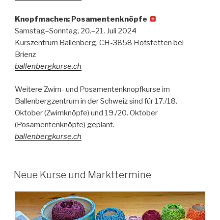
Knopfmachen: Posamentenknöpfe
Samstag–Sonntag, 20.–21. Juli 2024
Kurszentrum Ballenberg, CH-3858 Hofstetten bei
Brienz
ballenbergkurse.ch
Weitere Zwirn- und Posamentenknopfkurse im
Ballenbergzentrum in der Schweiz sind für 17./18.
Oktober (Zwirnknöpfe) und 19./20. Oktober
(Posamentenknöpfe) geplant.
ballenbergkurse.ch
Neue Kurse und Markttermine