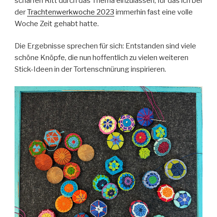
scharfen Ritt durch das Thema einzulassen, für das ich bei
der
Trachtenwerkwoche 2023
immerhin fast eine volle
Woche Zeit gehabt hatte.
Die Ergebnisse sprechen für sich: Entstanden sind viele
schöne Knöpfe, die nun hoffentlich zu vielen weiteren
Stick-Ideen in der Tortenschnürung inspirieren.