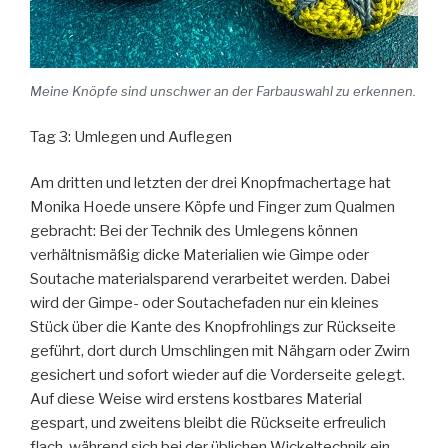
Meine Knöpfe sind unschwer an der Farbauswahl zu erkennen.
Tag 3: Umlegen und Auflegen
Am dritten und letzten der drei Knopfmachertage hat
Monika Hoede unsere Köpfe und Finger zum Qualmen
gebracht: Bei der Technik des Umlegens können
verhältnismäßig dicke Materialien wie Gimpe oder
Soutache materialsparend verarbeitet werden. Dabei
wird der Gimpe- oder Soutachefaden nur ein kleines
Stück über die Kante des Knopfrohlings zur Rückseite
geführt, dort durch Umschlingen mit Nähgarn oder Zwirn
gesichert und sofort wieder auf die Vorderseite gelegt.
Auf diese Weise wird erstens kostbares Material
gespart, und zweitens bleibt die Rückseite erfreulich
flach, während sich bei der üblichen Wickeltechnik ein