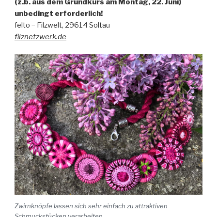
(z.b. aus dem Grundkurs am Montag, 22. Juni)
unbedingt erforderlich!
felto – Filzwelt, 29614 Soltau
filznetzwerk.de
Zwirnknöpfe lassen sich sehr einfach zu attraktiven
Schmuckstücken verarbeiten.