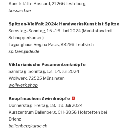
Kunststätte Bossard, 21266 Jesteburg
bossard.de
Spitzen-Vielfalt 2024: HandwerksKunst ist Spitze
Samstag–Sonntag, 15.–16. Juni 2024 (Marktstand mit
Schnupperkursen)
Tagunghaus Regina Pacis, 88299 Leutkirch
spitzengilde.de
Viktorianische Posamentenknöpfe
Samstag–Sonntag, 13.–14. Juli 2024
Wollwerk, 72525 Münsingen
wollwerk.shop
Knopfmachen: Zwirnknöpfe
Donnerstag–Freitag, 18.–19. Juli 2024
Kurszentrum Ballenberg, CH-3858 Hofstetten bei
Brienz
ballenbergkurse.ch