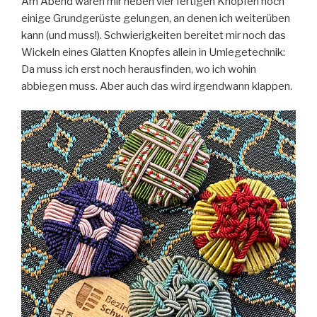
Am Abend waren mir neben vier fertigen Knöpfen noch
einige Grundgerüste gelungen, an denen ich weiterüben
kann (und muss!). Schwierigkeiten bereitet mir noch das
Wickeln eines Glatten Knopfes allein in Umlegetechnik:
Da muss ich erst noch herausfinden, wo ich wohin
abbiegen muss. Aber auch das wird irgendwann klappen.