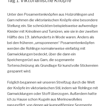
Tag 1: Viktorianische Knöpfe
Unter den Posamentenknöpfen aus Holzrohlingen und
Garn nehmen die viktorianischen Knöpfe eine besondere
Stellung ein. Sie schmückten beispielsweise aufwendige
Kleider mit Krinolinen und Turnüren, wie sie in der zweiten
Hälfte des 19. Jahrhunderts in Mode waren. Anders als
bei den früheren „umsponnenen“ Posamentenknöpfen
werden die Rohlinge normalerweise einfarbig mit
Garnwicklungen bedeckt, über die dann ein
Speichengerüst aus Garn, die sogenannte
Tortenschnürung als Grundlage für kunstvolle Stickereien
gespannt wird.
Folglich begannen wir unseren Streifzug durch die Welt
der Knöpfe im viktorianischen Stil, indem wir Rohlinge mit
Garnwicklungen oder Stoff überzogen. Außerdem hatte
ich zu Hause schon Kugeln aus Merinowollvlies
nassgefilzt, von denen wir kumpelförmige Segmente