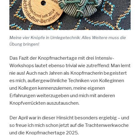
Meine vier Knöpfe in Umlegetechnik: Alles Weitere muss die
Übung bringen!
Das Fazit der Knopfmachertage mit drei Intensiv-
Workshops lautet ebenso trivial wie zutreffend: Man lernt
nie aus! Auch nach Jahren als Knopfmacherin begeistert
es mich, außergewöhnliche Techniken von Kolleginnen
und Kollegen kennenzulernen, meine eigenen
Erfahrungen weiterzugeben und mich mit anderen
Knopfverrückten auszutauschen.
Der April war in dieser Hinsicht besonders ergiebig – und
so freue ich mich schon jetzt auf die Trachtenwerkwoche
und die Knopfmachertage 2025.