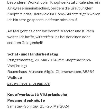
besonderer Workshop im Knopfwerkstatt-Kalender: ein
Junggesellinnenabschied, bei dem die Brautjungfern
Knöpfe für das Brautkleid im Hobo-Stil anfertigen wollen.
Ich bin sehr gespannt und freue mich drauf!
Ab Mai geht es dann wieder mit Märkten und Kursen
weiter. Ich hoffe, wir treffen uns bei der einen oder
anderen Gelegenheit!
Schaf- und Handarbeitstag
Pfingstmontag, 20. Mai 2024 (mit Knopfmacherei-
Vorführung)
Bauernhaus-Museum Allgäu-Oberschwaben, 88364
Wolfegg
bauernhaus-museum.de
Knopfwerkstatt: Viktorianische
Posamentenknöpfe
Samstag–Sonntag, 25.–26. Mai 2024