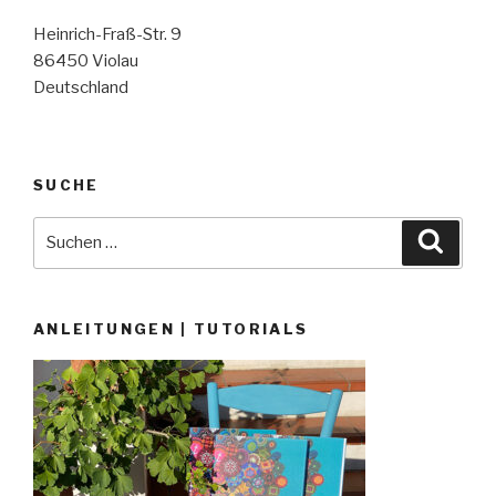
Heinrich-Fraß-Str. 9
86450 Violau
Deutschland
SUCHE
Suche
Suche
nach:
ANLEITUNGEN | TUTORIALS