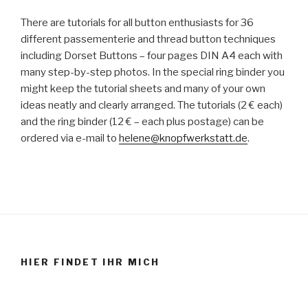
There are tutorials for all button enthusiasts for 36
different passementerie and thread button techniques
including Dorset Buttons – four pages DIN A4 each with
many step-by-step photos. In the special ring binder you
might keep the tutorial sheets and many of your own
ideas neatly and clearly arranged. The tutorials (2 € each)
and the ring binder (12 € – each plus postage) can be
ordered via e-mail to
helene@knopfwerkstatt.de
.
HIER FINDET IHR MICH