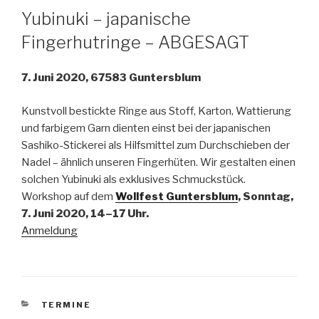
Yubinuki – japanische
Fingerhutringe – ABGESAGT
7. Juni 2020, 67583 Guntersblum
Kunstvoll bestickte Ringe aus Stoff, Karton, Wattierung
und farbigem Garn dienten einst bei der japanischen
Sashiko-Stickerei als Hilfsmittel zum Durchschieben der
Nadel – ähnlich unseren Fingerhüten. Wir gestalten einen
solchen Yubinuki als exklusives Schmuckstück.
Workshop auf dem
Wollfest Guntersblum
, Sonntag,
7. Juni 2020, 14–17 Uhr.
Anmeldung
KATEGORIEN
TERMINE