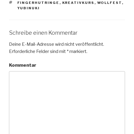
SCHLAGWÖRTER
FINGERHUTRINGE
,
KREATIVKURS
,
WOLLFEST
,
YUBINUKI
Schreibe einen Kommentar
Deine E-Mail-Adresse wird nicht veröffentlicht.
Erforderliche Felder sind mit
*
markiert.
Kommentar